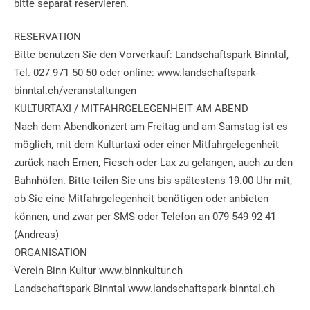
bitte separat reservieren.
RESERVATION
Bitte benutzen Sie den Vorverkauf: Landschaftspark Binntal,
Tel. 027 971 50 50 oder online: www.landschaftspark-
binntal.ch/veranstaltungen
KULTURTAXI / MITFAHRGELEGENHEIT AM ABEND
Nach dem Abendkonzert am Freitag und am Samstag ist es
möglich, mit dem Kulturtaxi oder einer Mitfahrgelegenheit
zurück nach Ernen, Fiesch oder Lax zu gelangen, auch zu den
Bahnhöfen. Bitte teilen Sie uns bis spätestens 19.00 Uhr mit,
ob Sie eine Mitfahrgelegenheit benötigen oder anbieten
können, und zwar per SMS oder Telefon an 079 549 92 41
(Andreas)
ORGANISATION
Verein Binn Kultur www.binnkultur.ch
Landschaftspark Binntal www.landschaftspark-binntal.ch