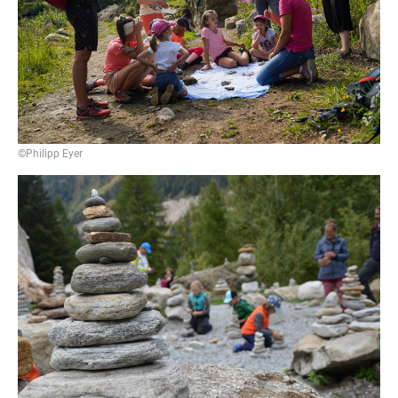
©Philipp Eyer