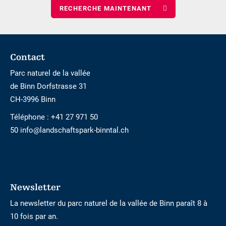
nombre
d\'enfants
Footer
Contact
Parc naturel de la vallée
de Binn Dorfstrasse 31
CH-3996 Binn
Téléphone :
+41 27 971 50
50 info@landschaftspark-binntal.ch
Newsletter
La newsletter du parc naturel de la vallée de Binn paraît 8 à
10 fois par an.