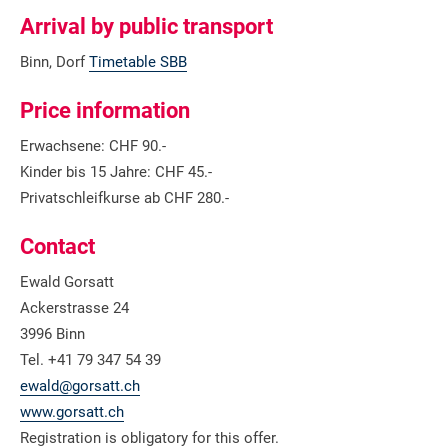
Arrival by public transport
Binn, Dorf
Timetable SBB
Price information
Erwachsene: CHF 90.-
Kinder bis 15 Jahre: CHF 45.-
Privatschleifkurse ab CHF 280.-
Contact
Ewald Gorsatt
Ackerstrasse 24
3996 Binn
Tel. +41 79 347 54 39
ewald@gorsatt.ch
www.gorsatt.ch
Registration is obligatory for this offer.