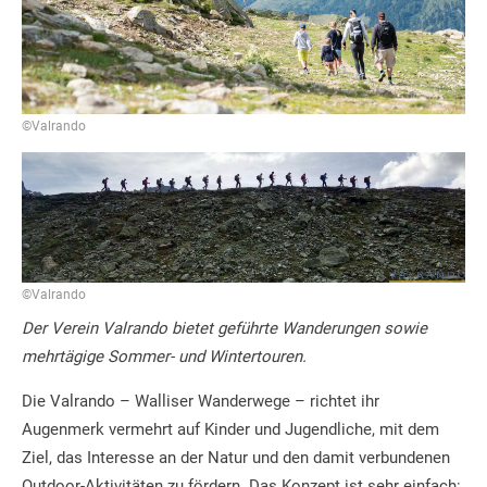
©Valrando
©Valrando
Der Verein Valrando bietet geführte Wanderungen sowie
mehrtägige Sommer- und Wintertouren.
Die Valrando – Walliser Wanderwege – richtet ihr
Augenmerk vermehrt auf Kinder und Jugendliche, mit dem
Ziel, das Interesse an der Natur und den damit verbundenen
Outdoor-Aktivitäten zu fördern. Das Konzept ist sehr einfach: