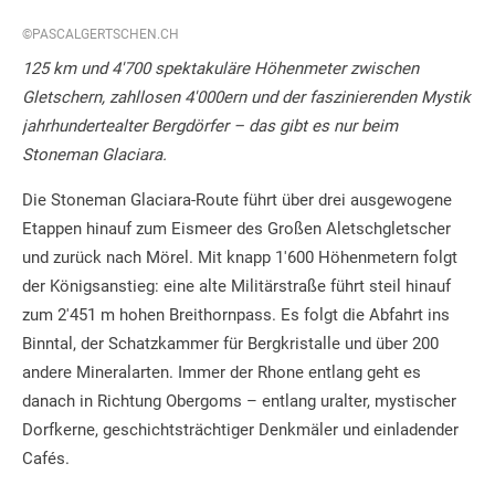
©PASCALGERTSCHEN.CH
125 km und 4'700 spektakuläre Höhenmeter zwischen
Gletschern, zahllosen 4'000ern und der faszinierenden Mystik
jahrhundertealter Bergdörfer – das gibt es nur beim
Stoneman Glaciara.
Die Stoneman Glaciara-Route führt über drei ausgewogene
Etappen hinauf zum Eismeer des Großen Aletschgletscher
und zurück nach Mörel. Mit knapp 1'600 Höhenmetern folgt
der Königsanstieg: eine alte Militärstraße führt steil hinauf
zum 2'451 m hohen Breithornpass. Es folgt die Abfahrt ins
Binntal, der Schatzkammer für Bergkristalle und über 200
andere Mineralarten. Immer der Rhone entlang geht es
danach in Richtung Obergoms – entlang uralter, mystischer
Dorfkerne, geschichtsträchtiger Denkmäler und einladender
Cafés.