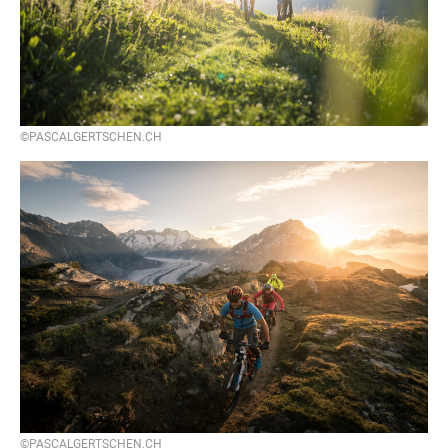
©PASCALGERTSCHEN.CH
©PASCALGERTSCHEN.CH