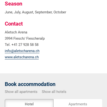
Season
June, July, August, September, October
Contact
Aletsch Arena
3994 Fiesch/ Fiescheralp
Tel. +41 27 928 58 58
info@aletscharena.ch
www.aletscharena.ch
Book accommodation
Show all apartments
Show all hotels
The
Hotel
Apartments