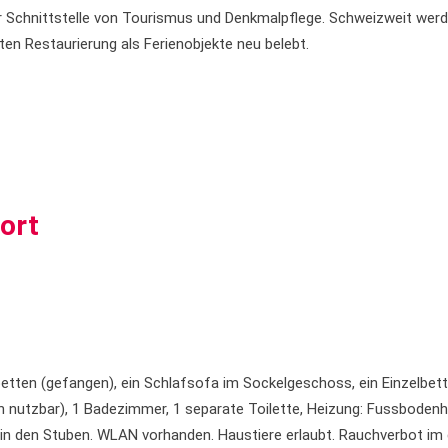
er Schnittstelle von Tourismus und Denkmalpflege. Schweizweit wer
en Restaurierung als Ferienobjekte neu belebt.
port
etten (gefangen), ein Schlafsofa im Sockelgeschoss, ein Einzelbett
tzbar), 1 Badezimmer, 1 separate Toilette, Heizung: Fussbodenhe
in den Stuben. WLAN vorhanden. Haustiere erlaubt. Rauchverbot im 