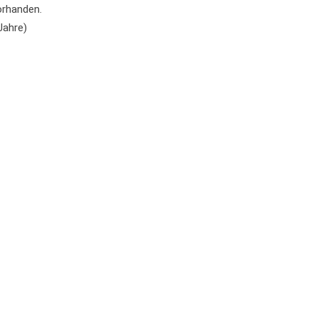
orhanden.
Jahre)