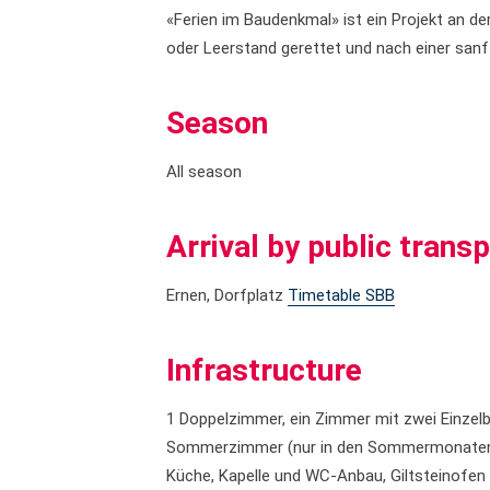
«Ferien im Baudenkmal» ist ein Projekt an d
oder Leerstand gerettet und nach einer sanft
Season
All season
Arrival by public trans
Ernen, Dorfplatz
Timetable SBB
Infrastructure
1 Doppelzimmer, ein Zimmer mit zwei Einzelb
Sommerzimmer (nur in den Sommermonaten nu
Küche, Kapelle und WC-Anbau, Giltsteinofen 