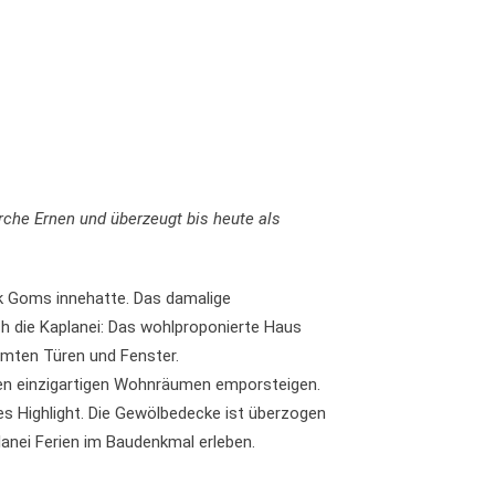
rche Ernen und überzeugt bis heute als
irk Goms innehatte. Das damalige
h die Kaplanei: Das wohlproponierte Haus
hmten Türen und Fenster.
en einzigartigen Wohnräumen emporsteigen.
es Highlight. Die Gewölbedecke ist überzogen
nei Ferien im Baudenkmal erleben.