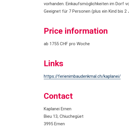
vorhanden. Einkaufsmöglichkeiten im Dorf v
Geeignet für 7 Personen (plus ein Kind bis 2 
Price information
ab 1755 CHF pro Woche
Links
https://ferienimbaudenkmal.ch/kaplanei/
Contact
Kaplanei Ernen
Bieu 13, Chiuchegüet
3995 Ernen