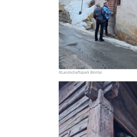
©Landschaftspark Binntal