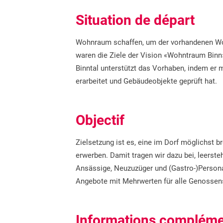
Situation de départ
Wohnraum schaffen, um der vorhandenen Wo
waren die Ziele der Vision «Wohntraum Binn»
Binntal unterstützt das Vorhaben, indem er
erarbeitet und Gebäudeobjekte geprüft hat.
Objectif
Zielsetzung ist es, eine im Dorf möglichst 
erwerben. Damit tragen wir dazu bei, leer
Ansässige, Neuzuzüger und (Gastro-)Persona
Angebote mit Mehrwerten für alle Genossensc
Informations compléme