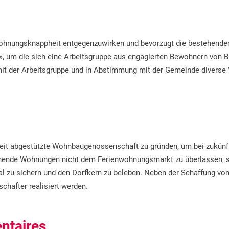
hnungsknappheit entgegenzuwirken und bevorzugt die bestehenden
, um die sich eine Arbeitsgruppe aus engagierten Bewohnern von Bi
 mit der Arbeitsgruppe und in Abstimmung mit der Gemeinde diverse
breit abgestützte Wohnbaugenossenschaft zu gründen, um bei zukünf
stehende Wohnungen nicht dem Ferienwohnungsmarkt zu überlassen,
l zu sichern und den Dorfkern zu beleben. Neben der Schaffung vo
hafter realisiert werden.
ntaires