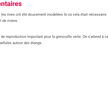
ntaires
es rives ont été doucement modelées là où cela était nécessaire. L
 de rivière.
de reproduction important pour la grenouille verte. On s'attend à c
ibellules autour des étangs.