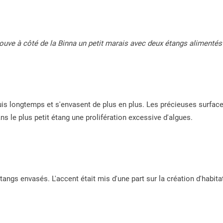
 trouve à côté de la Binna un petit marais avec deux étangs alimentés
is longtemps et s'envasent de plus en plus. Les précieuses surface
ans le plus petit étang une prolifération excessive d'algues.
 étangs envasés. L'accent était mis d'une part sur la création d'habita