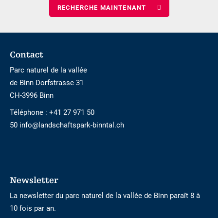
nombre
d\'enfants
Footer
Contact
Parc naturel de la vallée
de Binn Dorfstrasse 31
CH-3996 Binn
Téléphone :
+41 27 971 50
50 info@landschaftspark-binntal.ch
Newsletter
La newsletter du parc naturel de la vallée de Binn paraît 8 à
10 fois par an.