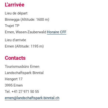
L'arrivée
Lieu de départ
Binnegga (Altitude: 1600 m)
Trajet TP
Ernen, Wasen-Zauberwald
Horaire CFF
Lieu d'arrivée
Ernen (Altitude: 1195 m)
Contacts
Tourismusbüro Ernen
Landschaftspark Binntal
Hengert 17
3995 Ernen
Tel. +41 27 971 50 55
ernen@landschaftspark-binntal.ch