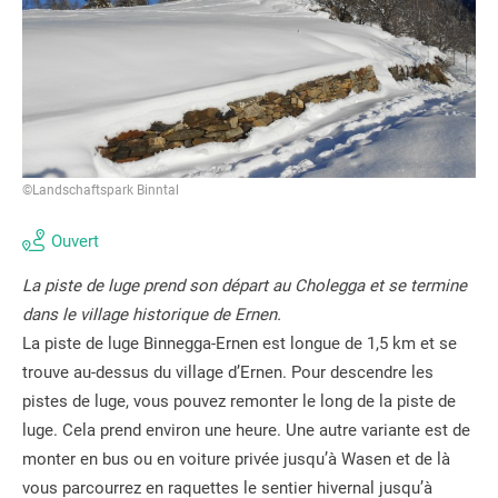
©Landschaftspark Binntal
Ouvert
La piste de luge prend son départ au Cholegga et se termine
dans le village historique de Ernen.
La piste de luge Binnegga-Ernen est longue de 1,5 km et se
trouve au-dessus du village d’Ernen. Pour descendre les
pistes de luge, vous pouvez remonter le long de la piste de
luge. Cela prend environ une heure. Une autre variante est de
monter en bus ou en voiture privée jusqu’à Wasen et de là
vous parcourrez en raquettes le sentier hivernal jusqu’à