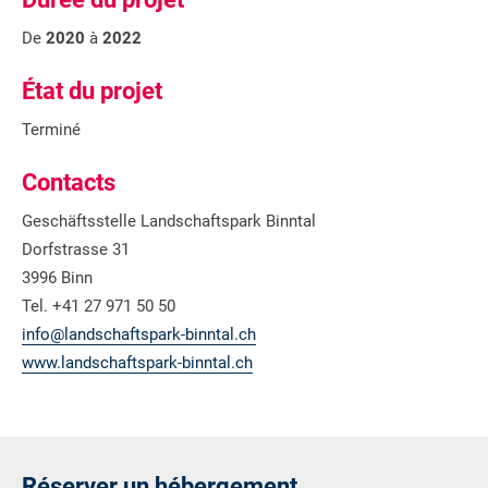
De
2020
à
2022
État du projet
Terminé
Contacts
Geschäftsstelle Landschaftspark Binntal
Dorfstrasse 31
3996 Binn
Tel. +41 27 971 50 50
info@landschaftspark-binntal.ch
www.landschaftspark-binntal.ch
Réserver un hébergement