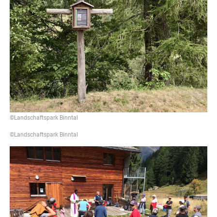
©Landschaftspark Binntal
©Landschaftspark Binntal