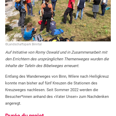
©Landschaftspark Binntal
Auf Initiative von Romy Oswald und in Zusammenarbeit mit
den Errichtern des ursprünglichen Themenweges wurden die
Inhalte der Tafeln des Bibelweges erneuert.
Entlang des Wanderweges von Binn, Wilere nach Heiligkreuz
konnte man bisher auf fünf Kreuzen die Stationen des
Kreuzweges nachlesen. Seit Sommer 2022 werden die
Besucher*innen anhand des «Vater Unser» zum Nachdenken
angeregt.
Durée du projet