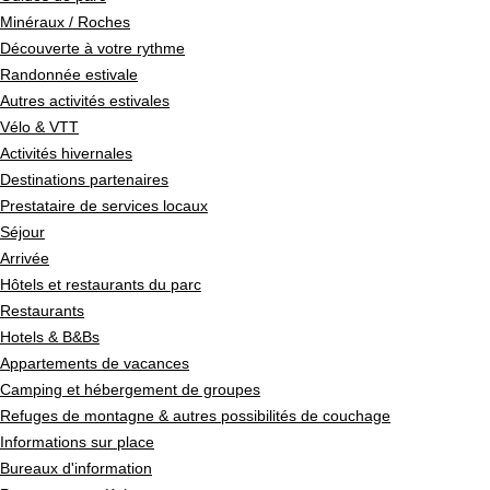
Minéraux / Roches
Découverte à votre rythme
Randonnée estivale
Autres activités estivales
Vélo & VTT
Activités hivernales
Destinations partenaires
Prestataire de services locaux
Séjour
Arrivée
Hôtels et restaurants du parc
Restaurants
Hotels & B&Bs
Appartements de vacances
Camping et hébergement de groupes
Refuges de montagne & autres possibilités de couchage
Informations sur place
Bureaux d'information