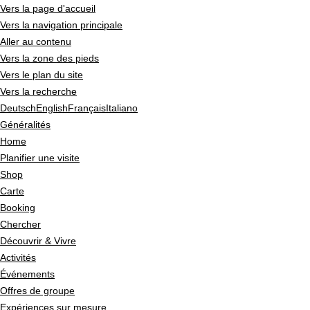
Vers la page d'accueil
Vers la navigation principale
Aller au contenu
Vers la zone des pieds
Vers le plan du site
Vers la recherche
Deutsch
English
Français
Italiano
Généralités
Home
Planifier une visite
Shop
Carte
Booking
Chercher
Découvrir & Vivre
Activités
Événements
Offres de groupe
Expériences sur mesure