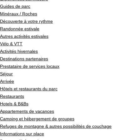
Guides de parc
Minéraux / Roches
Découverte à votre rythme
Randonnée estivale
Autres activités estivales
Vélo & VTT
Activités hivernales
Destinations partenaires
Prestataire de services locaux
Séjour
Arrivée
Hôtels et restaurants du parc
Restaurants
Hotels & B&Bs
Appartements de vacances
Camping et hébergement de groupes
Refuges de montagne & autres possibilités de couchage
Informations sur place