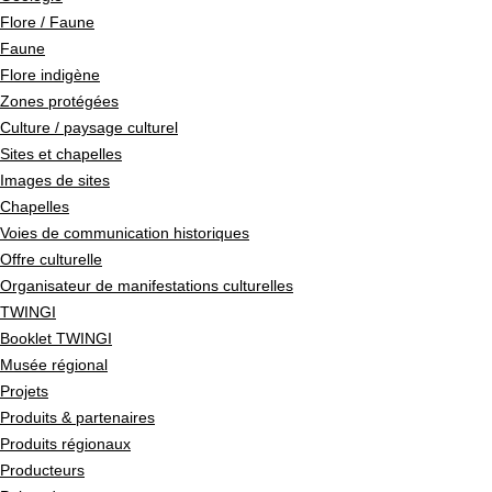
Flore / Faune
Faune
Flore indigène
Zones protégées
Culture / paysage culturel
Sites et chapelles
Images de sites
Chapelles
Voies de communication historiques
Offre culturelle
Organisateur de manifestations culturelles
TWINGI
Booklet TWINGI
Musée régional
Projets
Produits & partenaires
Produits régionaux
Producteurs