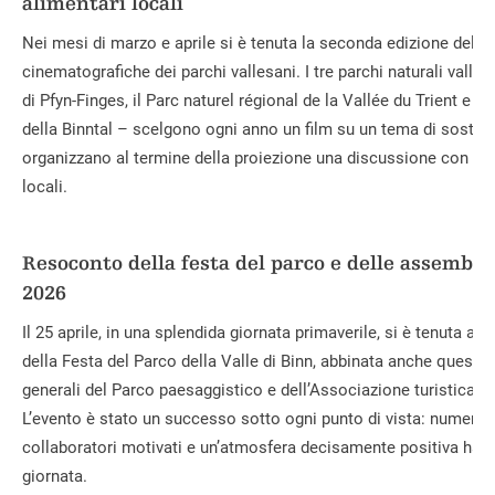
alimentari locali
Nei mesi di marzo e aprile si è tenuta la seconda edizione delle
cinematografiche dei parchi vallesani. I tre parchi naturali valles
di Pfyn-Finges, il Parc naturel régional de la Vallée du Trient e i
della Binntal – scelgono ogni anno un film su un tema di sostenib
organizzano al termine della proiezione una discussione con pro
locali.
Resoconto della festa del parco e delle assemble
2026
Il 25 aprile, in una splendida giornata primaverile, si è tenuta a 
della Festa del Parco della Valle di Binn, abbinata anche questa
generali del Parco paesaggistico e dell’Associazione turistica, t
L’evento è stato un successo sotto ogni punto di vista: numerosi 
collaboratori motivati e un’atmosfera decisamente positiva hann
giornata.