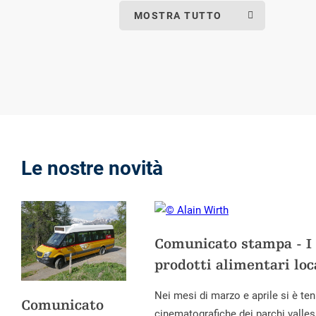
MOSTRA TUTTO
Le nostre novità
Comunicato stampa - I 
prodotti alimentari loc
Nei mesi di marzo e aprile si è te
Comunicato
cinematografiche dei parchi vallesan