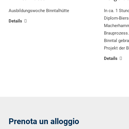
Ausbildungswoche Binntalhütte
In ca. 1 Stu
Diplom-Bier
Details
Macherhamme
Brauprozess.
Binntal gebra
Projekt der B
Details
Prenota un alloggio