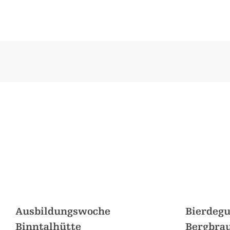
Ausbildungswoche
Bierdegu
Binntalhütte
Bergbrau