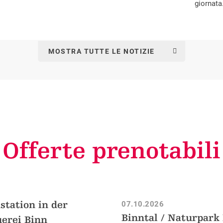
giornata
MOSTRA TUTTE LE NOTIZIE
Offerte prenotabili
station in der
07.10.2026
Binntal / Naturpark
erei Binn