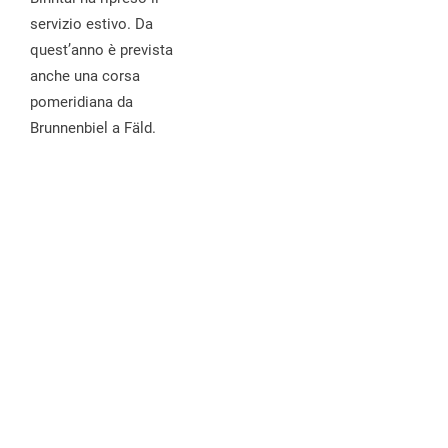
servizio estivo. Da
quest’anno è prevista
anche una corsa
pomeridiana da
Brunnenbiel a Fäld.