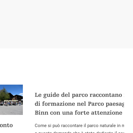
Le guide del parco raccontano il 
di formazione nel Parco paesaggist
Binn con una forte attenzione all
onto
Come si può raccontare il parco naturale in modo 