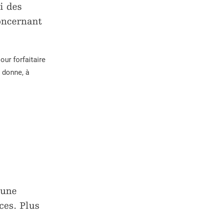
i des
oncernant
our forfaitaire
 donne, à
 une
ces. Plus