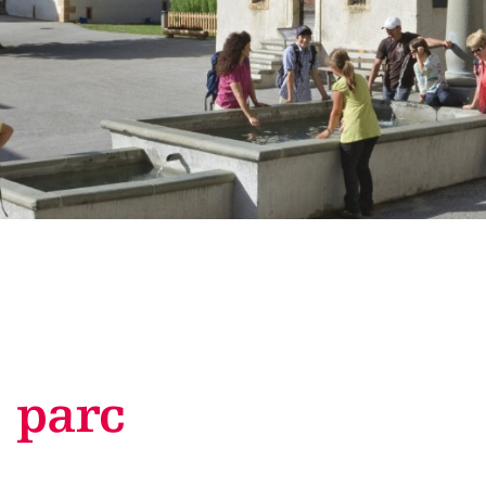
TWINGI 26
Plus d'informations
e parc