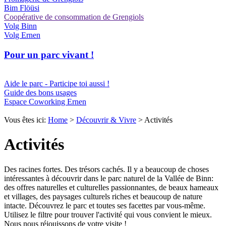
Bim Flöüsi
Coopérative de consommation de Grengiols
Volg Binn
Volg Ernen
Pour un parc vivant !
Aide le parc - Participe toi aussi !
Guide des bons usages
Espace Coworking Ernen
Vous êtes ici:
Home
>
Découvrir & Vivre
>
Activités
Activités
Des racines fortes. Des trésors cachés. Il y a beaucoup de choses
intéressantes à découvrir dans le parc naturel de la Vallée de Binn:
des offres naturelles et culturelles passionnantes, de beaux hameaux
et villages, des paysages culturels riches et beaucoup de nature
intacte. Découvrez le parc et toutes ses facettes par vous-même.
Utilisez le filtre pour trouver l'activité qui vous convient le mieux.
Nous nous réjouissons de votre visite !