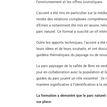
l’environnement et les offres touristiques.
L’accent a été mis en particulier sur la médi
rendre des relations complexes compréhensibl
d’Ernen a notamment été mis en œuvre, relian
parc naturel. Ce format a suscité un vif inté
Outre les apports techniques, l'accent a été 
leurs idées et de leurs souhaits, et ont di
guidées thématiques du paysage ou de nouv
Le parc paysager de la vallée de Binn se veu
jour en collaboration avec la population et 
guides du parc jouent un rôle essentiel : ils 
manière significative à l’identification à la ré
La formation a démontré que le parc naturel 
sur place.