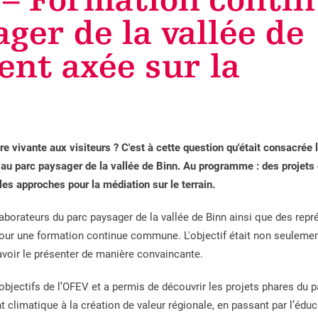
 – Formation conti
ger de la vallée de
ent axée sur la
 vivante aux visiteurs ? C'est à cette question qu'était consacrée 
 au parc paysager de la vallée de Binn. Au programme : des projets
les approches pour la médiation sur le terrain.
laborateurs du parc paysager de la vallée de Binn ainsi que des rep
 pour une formation continue commune. L'objectif était non seuleme
avoir le présenter de manière convaincante.
objectifs de l’OFEV et a permis de découvrir les projets phares du p
 climatique à la création de valeur régionale, en passant par l’éduc