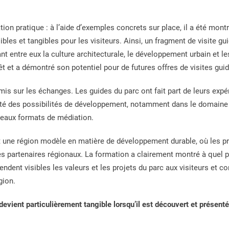
ation pratique : à l’aide d’exemples concrets sur place, il a été mo
es et tangibles pour les visiteurs. Ainsi, un fragment de visite gui
t entre eux la culture architecturale, le développement urbain et le
rêt et a démontré son potentiel pour de futures offres de visites gui
mis sur les échanges. Les guides du parc ont fait part de leurs expé
scuté des possibilités de développement, notamment dans le domaine 
eaux formats de médiation.
t une région modèle en matière de développement durable, où les pr
les partenaires régionaux. La formation a clairement montré à quel p
rendent visibles les valeurs et les projets du parc aux visiteurs et c
gion.
devient particulièrement tangible lorsqu’il est découvert et présent