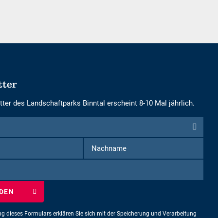
tter
ter des Landschaftparks Binntal erscheint 8-10 Mal jährlich.
Vorname
Nachname
iben
ng dieses Formulars erklären Sie sich mit der Speicherung und Verarbeitung