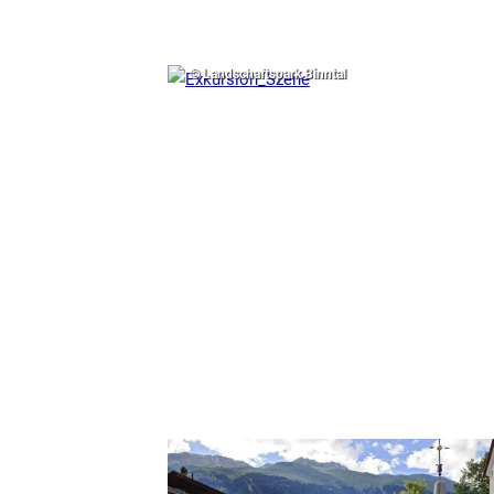
© Landschaftspark Binntal