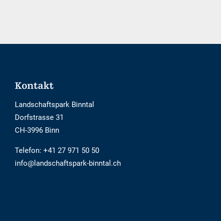
nicht
Barrierefrei
Footer
Kontakt
Landschaftspark Binntal
Dorfstrasse 31
CH-3996 Binn
Telefon:
+41 27 971 50 50
info@landschaftspark-binntal.ch