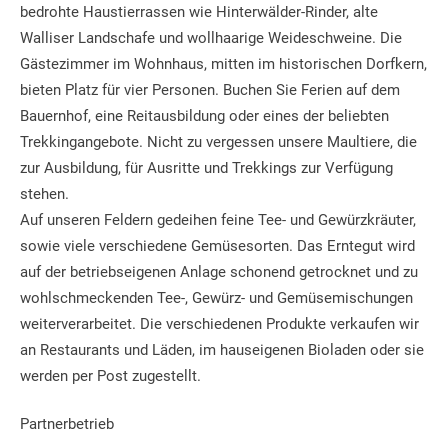
bedrohte Haustierrassen wie Hinterwälder-Rinder, alte
Walliser Landschafe und wollhaarige Weideschweine. Die
Gästezimmer im Wohnhaus, mitten im historischen Dorfkern,
bieten Platz für vier Personen. Buchen Sie Ferien auf dem
Bauernhof, eine Reitausbildung oder eines der beliebten
Trekkingangebote. Nicht zu vergessen unsere Maultiere, die
zur Ausbildung, für Ausritte und Trekkings zur Verfügung
stehen.
Auf unseren Feldern gedeihen feine Tee- und Gewürzkräuter,
sowie viele verschiedene Gemüsesorten. Das Erntegut wird
auf der betriebseigenen Anlage schonend getrocknet und zu
wohlschmeckenden Tee-, Gewürz- und Gemüsemischungen
weiterverarbeitet. Die verschiedenen Produkte verkaufen wir
an Restaurants und Läden, im hauseigenen Bioladen oder sie
werden per Post zugestellt.
Partnerbetrieb