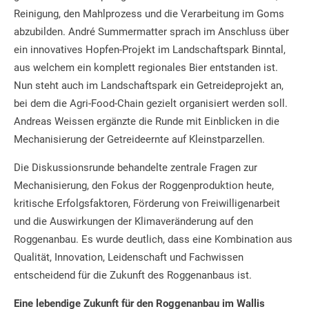
Reinigung, den Mahlprozess und die Verarbeitung im Goms
abzubilden. André Summermatter sprach im Anschluss über
ein innovatives Hopfen-Projekt im Landschaftspark Binntal,
aus welchem ein komplett regionales Bier entstanden ist.
Nun steht auch im Landschaftspark ein Getreideprojekt an,
bei dem die Agri-Food-Chain gezielt organisiert werden soll.
Andreas Weissen ergänzte die Runde mit Einblicken in die
Mechanisierung der Getreideernte auf Kleinstparzellen.
Die Diskussionsrunde behandelte zentrale Fragen zur
Mechanisierung, den Fokus der Roggenproduktion heute,
kritische Erfolgsfaktoren, Förderung von Freiwilligenarbeit
und die Auswirkungen der Klimaveränderung auf den
Roggenanbau. Es wurde deutlich, dass eine Kombination aus
Qualität, Innovation, Leidenschaft und Fachwissen
entscheidend für die Zukunft des Roggenanbaus ist.
Eine lebendige Zukunft für den Roggenanbau im Wallis